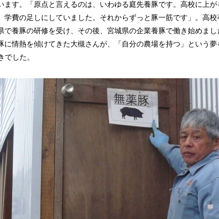
います。「原点と言えるのは、いわゆる庭先養豚です。高校に上が
、学費の足しにしていました。それからずっと豚一筋です」。高校
県で養豚の研修を受け、その後、宮城県の企業養豚で働き始めまし
豚に情熱を傾けてきた大槻さんが、「自分の農場を持つ」という夢
ときでした。