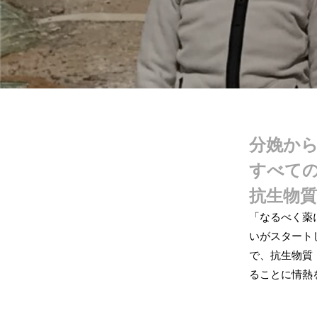
分娩か
すべて
抗生物
「なるべく薬
いがスタート
で、抗生物質
ることに情熱