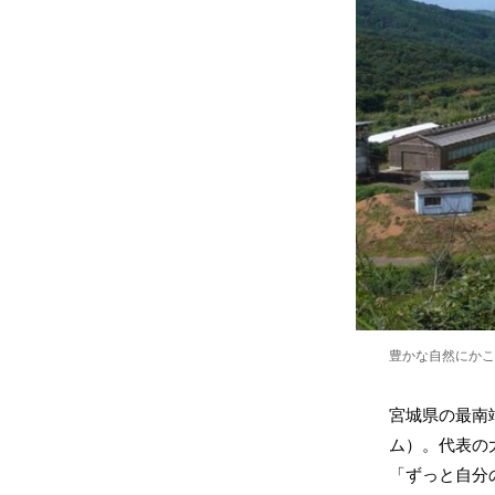
豊かな自然にかこ
宮城県の最南
ム）。代表の
「ずっと自分