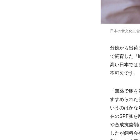
日本の食文化に合
分娩から出荷
で飼育した「
高い日本では
不可欠です。
「無薬で豚を
すすめられた
いうのはかな
在のSPF豚
や合成抗菌剤
したが飼料会