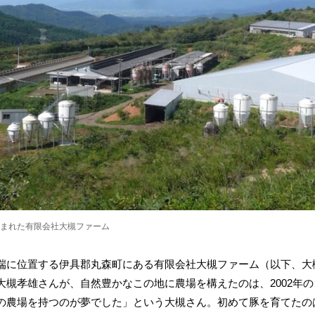
まれた有限会社大槻ファーム
端に位置する伊具郡丸森町にある有限会社大槻ファーム（以下、大
大槻孝雄さんが、自然豊かなこの地に農場を構えたのは、2002年
の農場を持つのが夢でした」という大槻さん。初めて豚を育てたのは