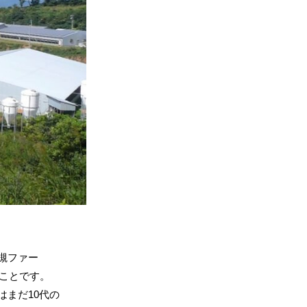
槻ファー
のことです。
まだ10代の