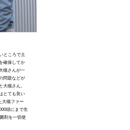
いところで土
を確保してか
大槻さんが一
の問題などが
と大槻さん。
はとても良い
た大槻ファー
000頭にまで生
抗菌剤を一切使