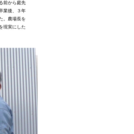
る前から庭先
卒業後、３年
た。農場長を
を現実にした