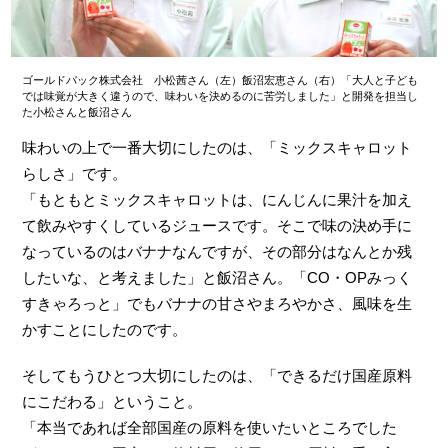
ゴールドパック株式会社 小松茜さん（左）飯沼宏恵さん（右）「大人と子ども
では味覚が大きく違うので、味わいを決めるのに苦労しました」と開発を担当し
た小松さんと飯沼さん
味わいの上で一番大切にしたのは、「ミックスキャロット
らしさ」です。
「もともとミックスキャロットは、にんじんに果汁を加え
て飲みやすくしているジュースです。そこで味の決め手に
なっているのはバナナなんですが、その部分はなんとか残
したいな、と考えました」と飯沼さん。「CO・OPみっく
すきゃろっと」でもバナナの甘さやまろやかさ、風味を生
かすことにしたのです。
そしてもうひとつ大切にしたのは、「できるだけ国産原料
にこだわる」ということ。
「本当であれば全部国産の原料を使いたいところでした