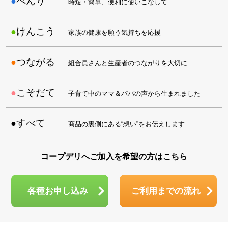
べんり
時短・簡単、便利に使いこなして
けんこう
家族の健康を願う気持ちを応援
つながる
組合員さんと生産者のつながりを大切に
こそだて
子育て中のママ＆パパの声から生まれました
すべて
商品の裏側にある“想い”をお伝えします
コープデリへご加入を希望の方はこちら
各種お申し込み
ご利用までの流れ