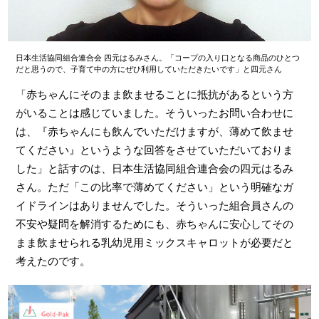
日本生活協同組合連合会 四元はるみさん。「コープの入り口となる商品のひとつ
だと思うので、子育て中の方にぜひ利用していただきたいです」と四元さん
「赤ちゃんにそのまま飲ませることに抵抗があるという方
がいることは感じていました。そういったお問い合わせに
は、『赤ちゃんにも飲んでいただけますが、薄めて飲ませ
てください』というような回答をさせていただいておりま
した」と話すのは、日本生活協同組合連合会の四元はるみ
さん。ただ「この比率で薄めてください」という明確なガ
イドラインはありませんでした。そういった組合員さんの
不安や疑問を解消するためにも、赤ちゃんに安心してその
まま飲ませられる乳幼児用ミックスキャロットが必要だと
考えたのです。