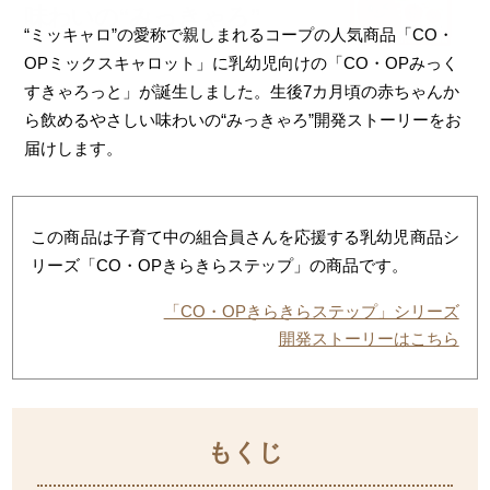
味わいの“みっ
きゃろ”
“ミッキャロ”の愛称で親しまれるコープの人気商品「CO・
OPミックスキャロット」に乳幼児向けの「CO・OPみっく
すきゃろっと」が誕生しました。生後7カ月頃の赤ちゃんか
ら飲めるやさしい味わいの“みっきゃろ”開発ストーリーをお
届けします。
この商品は子育て中の組合員さんを応援する乳幼児商品シ
リーズ「CO・OPきらきらステップ」の商品です。
「CO・OPきらきらステップ」シリーズ
開発ストーリーはこちら