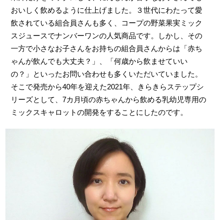
おいしく飲めるように仕上げました。３世代にわたって愛
飲されている組合員さんも多く、コープの野菜果実ミック
スジュースでナンバーワンの人気商品です。しかし、その
一方で小さなお子さんをお持ちの組合員さんからは「赤ち
ゃんが飲んでも大丈夫？」、「何歳から飲ませていい
の？」といったお問い合わせも多くいただいていました。
そこで発売から40年を迎えた2021年、きらきらステップシ
リーズとして、7カ月頃の赤ちゃんから飲める乳幼児専用の
ミックスキャロットの開発をすることにしたのです。