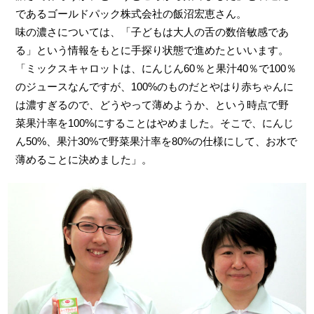
であるゴールドパック株式会社の飯沼宏恵さん。
味の濃さについては、「子どもは大人の舌の数倍敏感であ
る」という情報をもとに手探り状態で進めたといいます。
「ミックスキャロットは、にんじん60％と果汁40％で100％
のジュースなんですが、100%のものだとやはり赤ちゃんに
は濃すぎるので、どうやって薄めようか、という時点で野
菜果汁率を100%にすることはやめました。そこで、にんじ
ん50%、果汁30%で野菜果汁率を80%の仕様にして、お水で
薄めることに決めました」。