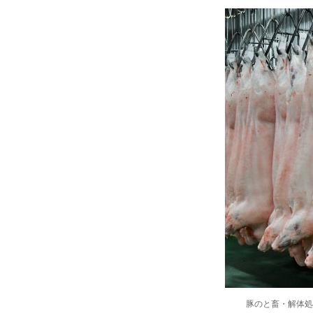
豚のと畜・解体処