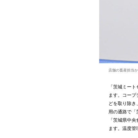
店舗の畜産担当か
「茨城ミート
ます。コープ
どを取り除き
用の通路で「
「茨城県中央
ます。温度管