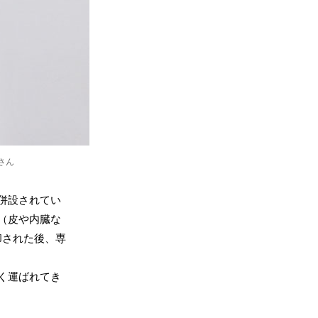
さん
併設されてい
（皮や内臓な
却された後、専
く運ばれてき