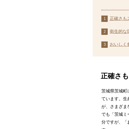
正確さも
衛生的な
おいしく
正確さ
茨城県茨城町
ています。生
が、さまざま
でも「茨城ミ
分ですが、「