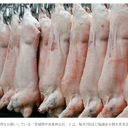
理をお願いしている「茨城県中央食肉公社」とは、毎月2回ほど協議会を開き意見