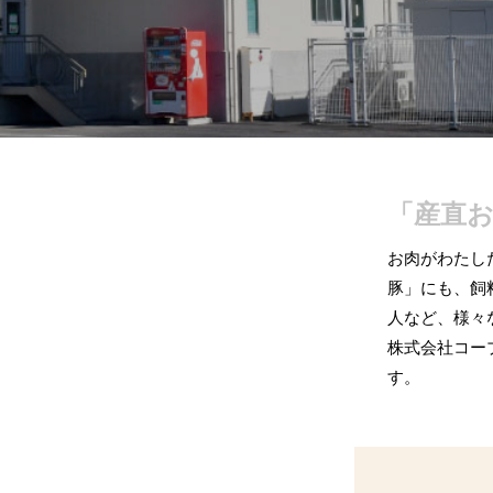
「産直
お肉がわたし
豚」にも、飼
人など、様々
株式会社コー
す。