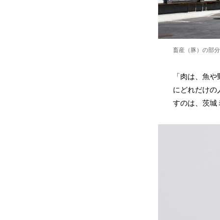
畜産（豚）の部分
「肉は、魚や
にどれだけの
すのは、茨城