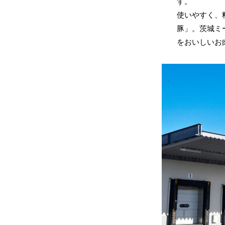
す。
使いやすく、
豚」。茨城ミ
をおいしいお