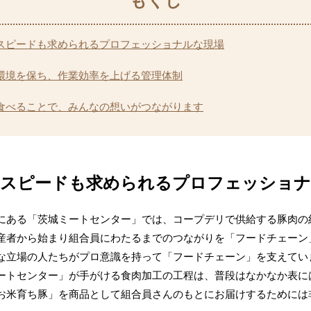
スピードも求められるプロフェッショナルな現場
環境を保ち、作業効率を上げる管理体制
食べることで、みんなの想いがつながります
もスピードも求められるプロフェッショナ
にある「茨城ミートセンター」では、コープデリで供給する豚肉の
産者から始まり組合員にわたるまでのつながりを「フードチェーン
な立場の人たちがプロ意識を持って「フードチェーン」を支えてい
ートセンター」が手がける食肉加工の工程は、普段はなかなか表に
お米育ち豚」を商品として組合員さんのもとにお届けするためには