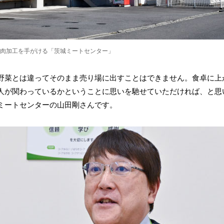
肉加工を手がける「茨城ミートセンター」
野菜とは違ってそのまま売り場に出すことはできません。食卓に上
人が関わっているかということに思いを馳せていただければ、と思
ミートセンターの山田剛さんです。