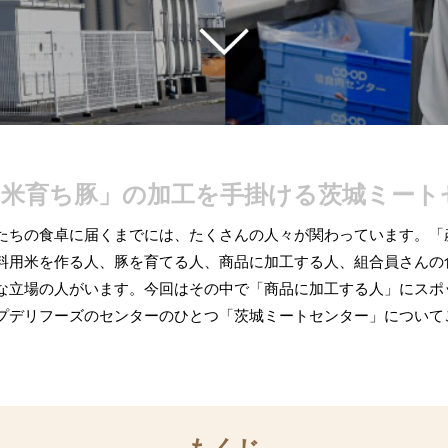
お米育ち豚」の加工を
手掛ける茨城ミート
たちの食卓に届くまでには、たくさんの人々が関わっています。「
料用米を作る人、豚を育てる人、商品に加工する人、組合員さんの
な立場の人がいます。今回はその中で「商品に加工する人」にスポ
プデリフーズのセンターのひとつ「茨城ミートセンター」について