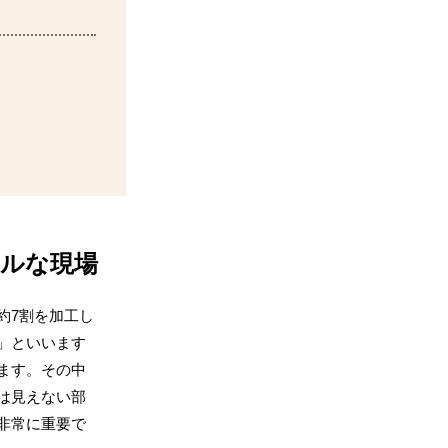
ルな現場
約7割を加工し
」といいます
ます。その中
は見えない部
非常に重要で