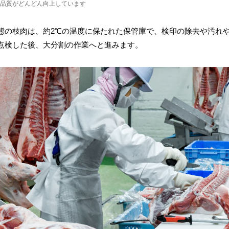
品質がどんどん向上しています
態の枝肉は、約2℃の温度に保たれた保管庫で、検印の除去や汚れ
点検した後、大分割の作業へと進みます。