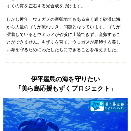
ずくの質を左右する光合成を助けます。
しかし近年、ウミガメの産卵地でもある白く輝く砂浜に海
から大量のゴミが流れつき、問題となっています。ゴミが
漂着しているとウミガメが砂浜に上陸できず、産卵するこ
とができません。もずくを育て、ウミガメが産卵する美し
い海を守るためにわたしたちにできることを考えました。
伊平屋島の海を守りたい
「美ら島応援もずくプロジェクト」