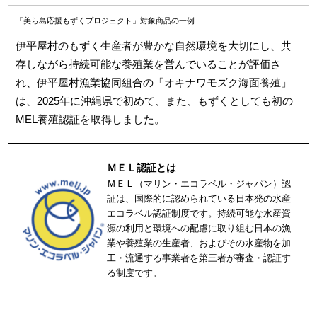
「美ら島応援もずくプロジェクト」対象商品の一例
伊平屋村のもずく生産者が豊かな自然環境を大切にし、共
存しながら持続可能な養殖業を営んでいることが評価さ
れ、伊平屋村漁業協同組合の「オキナワモズク海面養殖」
は、2025年に沖縄県で初めて、また、もずくとしても初の
MEL養殖認証を取得しました。
ＭＥＬ認証とは
ＭＥＬ（マリン・エコラベル・ジャパン）認
証は、国際的に認められている日本発の水産
エコラベル認証制度です。持続可能な水産資
源の利用と環境への配慮に取り組む日本の漁
業や養殖業の生産者、およびその水産物を加
工・流通する事業者を第三者が審査・認証す
る制度です。