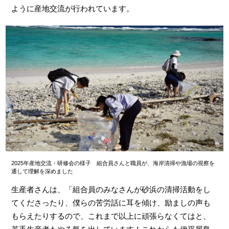
ように産地交流が行われています。
2025年産地交流・研修会の様子 組合員さんと職員が、海岸清掃や漁場の視察を
通して理解を深めました
生産者さんは、「組合員のみなさんが砂浜の清掃活動をし
てくださったり、僕らの苦労話に耳を傾け、励ましの声も
もらえたりするので、これまで以上に頑張らなくてはと、