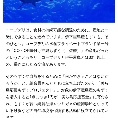
コープデリは、食材の持続可能な調達のために、産地と一
緒にできることを進めています。伊平屋島産もずくも、そ
のひとつ。コープデリの水産プライベートブランド第一号
の「CO・OP味付け沖縄もずく（土佐酢）」の産地だった
ということもあり、コープデリと伊平屋島とは30年以上
の、長きにわたる交流があります。
そのもずくや自然を守るために「何かできることはないだ
ろうか」と、組合員さんとともに立ち上げたのが、「美ら
島応援もずくプロジェクト」。対象の伊平屋島産のもずく
を購入すると1点につき1円が「美ら島応援基金」に寄付さ
れ、もずくが育つ綺麗な海やウミガメの産卵場所となって
いる砂浜などの自然環境を保護する活動に役立てられてい
ます。