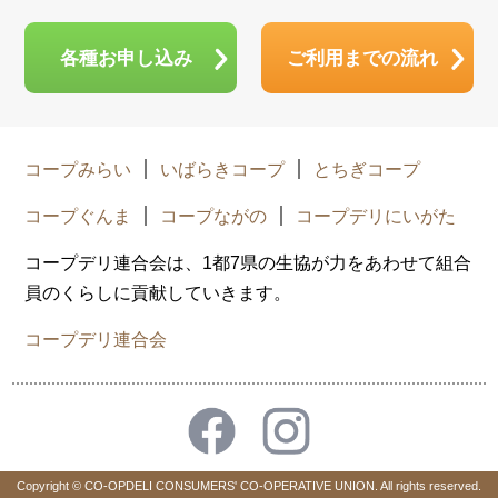
各種お申し込み
ご利用までの流れ
コープみらい
いばらきコープ
とちぎコープ
コープぐんま
コープながの
コープデリにいがた
コープデリ連合会は、1都7県の生協が力をあわせて組合
員のくらしに貢献していきます。
コープデリ連合会
Copyright © CO-OPDELI CONSUMERS' CO-OPERATIVE UNION. All rights reserved.