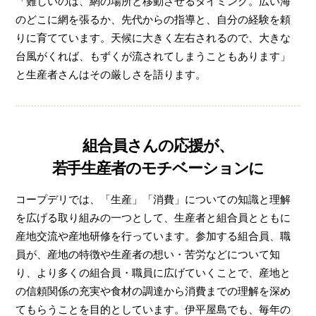
「難しいのは、網の場所と移動させるタイミング。広い海
のどこに網を張るか、先代からの指導と、自分の経験を頼
りに育てています。天候に大きく左右されるので、大きな
台風がくれば、もずくが流されてしまうこともあります」
と生産者さんはその厳しさを語ります。
組合員さんの応援が、
若手生産者のモチベーションに
コープデリでは、「生産」「消費」についての知識と理解
を広げる取り組みの一つとして、生産者と組合員とともに
産地交流や産地研修を行っています。参加する組合員、職
員が、産地の特徴や生産者の想い・苦労などについて知
り、より多くの組合員・職員に広げていくことで、産地と
の信頼関係の充実や食材の調達から消費までの理解を深め
てもらうことを目的としています。伊平屋島でも、毎年の