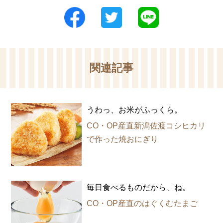
関連記事
うわっ、お米がふっくら。
CO・OP産直新潟佐渡コシヒカリ
で作った焼おにぎり
毎日食べるものだから、ね。
CO・OP産直のはぐくむたまご