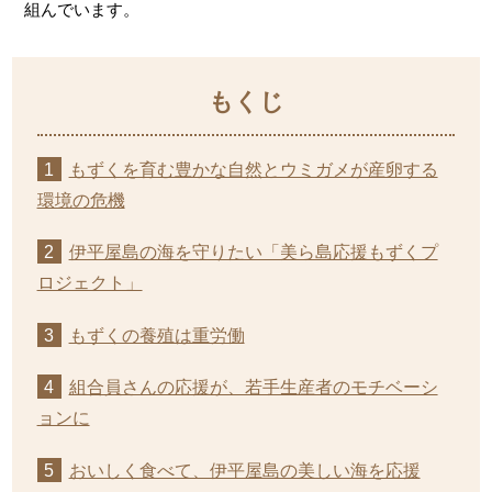
組んでいます。
もずくを育む豊かな自然とウミガメが産卵する
環境の危機
伊平屋島の海を守りたい「美ら島応援もずくプ
ロジェクト」
もずくの養殖は重労働
組合員さんの応援が、若手生産者のモチベーシ
ョンに
おいしく食べて、伊平屋島の美しい海を応援