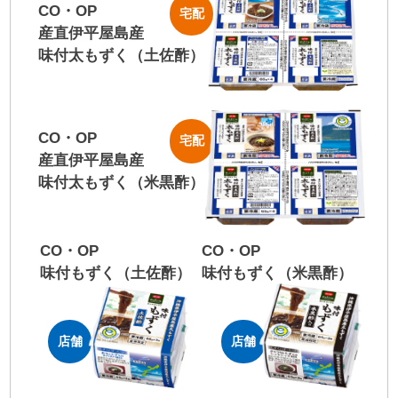
CO・OP
宅配
産直伊平屋島産
味付太もずく（土佐酢）
CO・OP
宅配
産直伊平屋島産
味付太もずく（米黒酢）
CO・OP
CO・OP
味付もずく
（土佐酢）
味付もずく
（米黒酢）
店舗
店舗