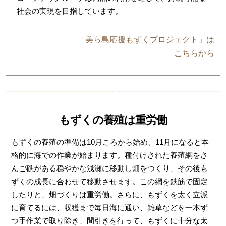
社会の実現を目指しています。
「美ら島応援もずくプロジェクト」は
こちらから
もずくの養殖は重労働
もずくの養殖の準備は10月ころから始め、11月になると本
格的に海での作業が始まります。種付けされた養殖網をさ
んご礁がある穏やかな浅瀬に移動し畑をつくり、その後も
ずくの成長に合わせて移動させます。この網を鉄筋で固定
したりと、畑づくりは重労働。さらに、もずくを太く立派
に育てるには、収穫まで毎日海に通い、雑草などを一本ず
つ手作業で取り除き、間引きを行って、もずくに十分な太