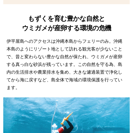
もずくを育む豊かな自然と
ウミガメが産卵する環境の危機
伊平屋島へのアクセスは沖縄本島からフェリーのみ。沖縄
本島のようにリゾート地として訪れる観光客が少ないこと
で、昔と変わらない豊かな自然が保たれ、ウミガメが産卵
する真っ白な砂浜が残っています。この自然を守る為、島
内の生活排水や農業排水を集め、大きな濾過装置で浄化し
てから海に戻すなど、島全体で海域の環境保護を行ってい
ます。