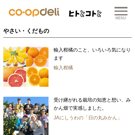
MENU
やさい・くだもの
輸入柑橘のこと、いろいろ気になり
ます
輸入柑橘
受け継がれる栽培の知恵と想い、み
かん畑で実感しました。
JAにしうわの「日の丸みかん」