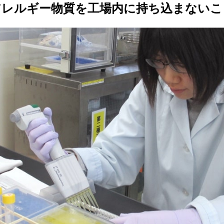
アレルギー物質を工場内に
持ち込まないこ