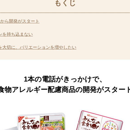
話から開発がスタート
ンを持ち込まない
を大切に、バリエーションを増やしたい
1本の電話がきっかけで、
食物アレルギー配慮商品の開発がスター