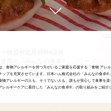
ギー物質特定原材料
8品目、
不使用の
「みんなの食卓®」シリーズ
は、食物アレルギーを持つ方がいるご家庭を応援する「食物 アレ
ナップを充実させています。日本ハム株式会社の「みんなの食卓®
食物アレルギーの人も、そうでない人も、誰もが安心して食事を楽
アレルギーケアに着目した「みんなの食卓®」の取り組みをご紹介