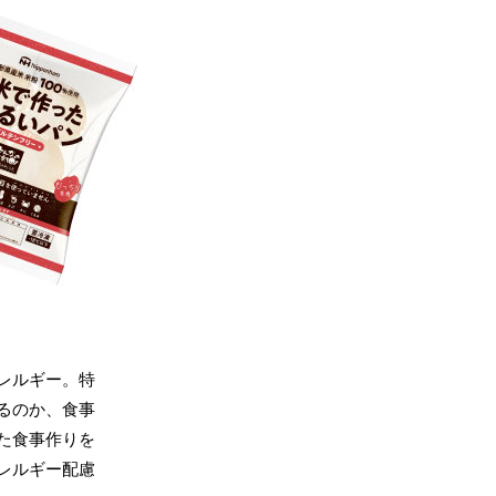
レルギー。特
るのか、食事
た食事作りを
レルギー配慮