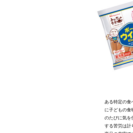
ある特定の食
に子どもの食
のたびに気を
する苦労は計