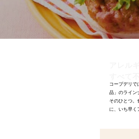
アレル
すべて
コープデリで
品」のライン
そのひとつ。
に、いち早く