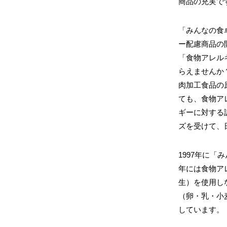
商品の充実で
「みんなの食
ー配慮商品の
「食物アレル
らえませんか
肉加工食品の
ても、食物ア
ギーに対する
ズを受けて、
1997年に「
年には食物ア
生）を使用し
（卵・乳・小
しています。