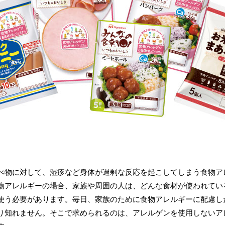
べ物に対して、湿疹など身体が過剰な反応を起こしてしまう食物ア
物アレルギーの場合、家族や周囲の人は、どんな食材が使われてい
使う必要があります。毎日、家族のために食物アレルギーに配慮し
り知れません。そこで求められるのは、アレルゲンを使用しないア