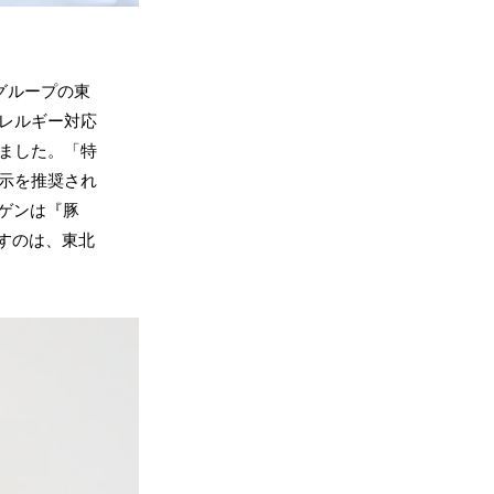
グループの東
アレルギー対応
えました。「特
表示を推奨され
ゲンは『豚
すのは、東北