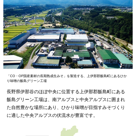
「CO・OP国産素材の長期熟成生みそ」を製造する、上伊那郡飯島町にあるひか
り味噌の飯島グリーン工場
長野県伊那谷のほぼ中央に位置する上伊那郡飯島町にある
飯島グリーン工場は、南アルプスと中央アルプスに囲まれ
た自然豊かな場所にあり、ひかり味噌が目指すみそづくり
に適した中央アルプスの伏流水が豊富です。