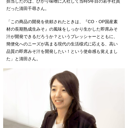
担当したのは、ひかり味噌に入社して当時5年目の若手社員
だった清田千尋さん。
「この商品の開発を依頼されたときは、『CO・OP国産素
材の長期熟成生みそ』の風味をしっかり生かした即席みそ
汁が開発できるだろうか？というプレッシャーとともに、
簡便化へのニーズが高まる現代の生活様式に応える、高い
品質の即席みそ汁を開発したい！という使命感も覚えまし
た」と清田さん。