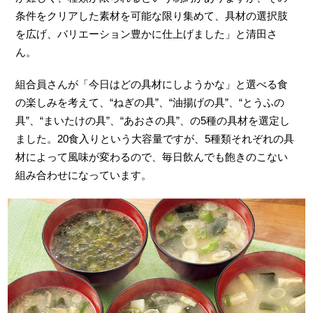
条件をクリアした素材を可能な限り集めて、具材の選択肢
を広げ、バリエーション豊かに仕上げました」と清田さ
ん。
組合員さんが「今日はどの具材にしようかな」と選べる食
の楽しみを考えて、“ねぎの具”、“油揚げの具”、“とうふの
具”、“まいたけの具”、“あおさの具”、の5種の具材を選定し
ました。20食入りという大容量ですが、5種類それぞれの具
材によって風味が変わるので、毎日飲んでも飽きのこない
組み合わせになっています。