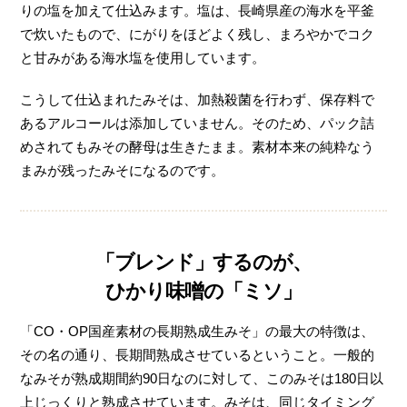
りの塩を加えて仕込みます。塩は、長崎県産の海水を平釜
で炊いたもので、にがりをほどよく残し、まろやかでコク
と甘みがある海水塩を使用しています。
こうして仕込まれたみそは、加熱殺菌を行わず、保存料で
あるアルコールは添加していません。そのため、パック詰
めされてもみその酵母は生きたまま。素材本来の純粋なう
まみが残ったみそになるのです。
「ブレンド」するのが、
ひかり味噌の「ミソ」
「CO・OP国産素材の長期熟成生みそ」の最大の特徴は、
その名の通り、長期間熟成させているということ。一般的
なみそが熟成期間約90日なのに対して、このみそは180日以
上じっくりと熟成させています。みそは、同じタイミング