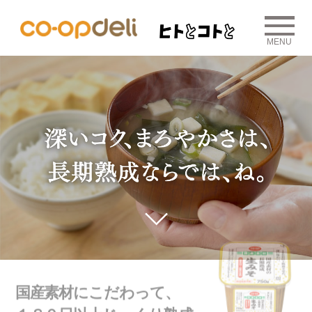
MENU
国産素材にこだわって、