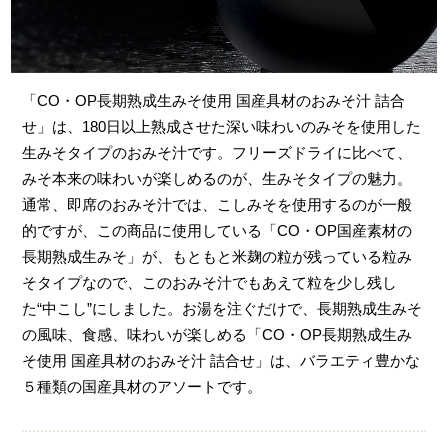
「CO・OP長期熟成生みそ使用 国産具材のおみそ汁 詰合
せ」は、180日以上熟成させた深い味わいのみそを使用した
生みそタイプのおみそ汁です。フリーズドライに比べて、
みそ本来の味わいが楽しめるのが、生みそタイプの魅力。
通常、即席のおみそ汁では、こしみそを使用するのが一般
的ですが、この商品に使用している「CO・OP国産素材の
長期熟成生みそ」が、もともと米麹の粒が残っている粒み
そタイプなので、このおみそ汁でもあえて粒を少し残し
た“中こし”にしました。お湯を注ぐだけで、長期熟成生みそ
の風味、食感、味わいが楽しめる「CO・OP長期熟成生み
そ使用 国産具材のおみそ汁 詰合せ」は、バラエティ豊かな
５種類の国産具材のアソートです。