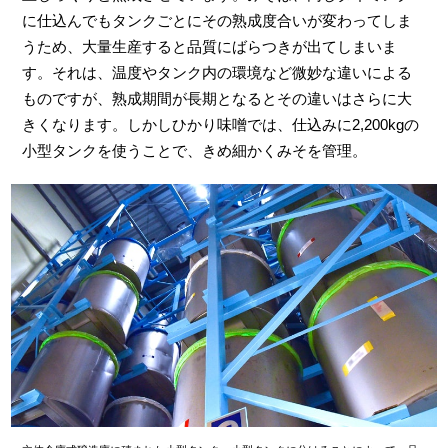
に仕込んでもタンクごとにその熟成度合いが変わってしま
うため、大量生産すると品質にばらつきが出てしまいま
す。それは、温度やタンク内の環境など微妙な違いによる
ものですが、熟成期間が長期となるとその違いはさらに大
きくなります。しかしひかり味噌では、仕込みに2,200kgの
小型タンクを使うことで、きめ細かくみそを管理。