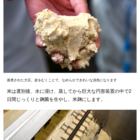
蒸煮された大豆。皮をむくことで、なめらかできれいな淡色になります
米は選別後、水に浸け、蒸してから巨大な円形装置の中で2
日間じっくりと麹菌を生やし、米麹にします。