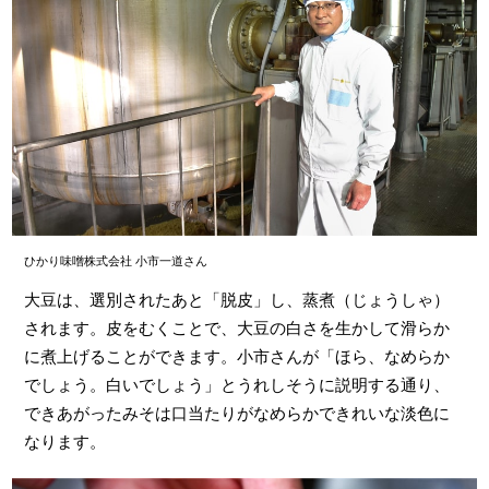
ひかり味噌株式会社 小市一道さん
大豆は、選別されたあと「脱皮」し、蒸煮（じょうしゃ）
されます。皮をむくことで、大豆の白さを生かして滑らか
に煮上げることができます。小市さんが「ほら、なめらか
でしょう。白いでしょう」とうれしそうに説明する通り、
できあがったみそは口当たりがなめらかできれいな淡色に
なります。