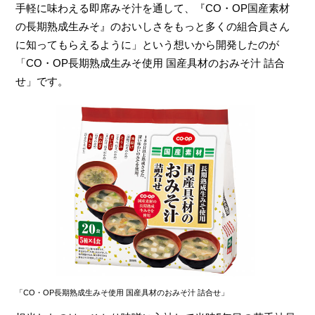
手軽に味わえる即席みそ汁を通して、『CO・OP国産素材
の長期熟成生みそ』のおいしさをもっと多くの組合員さん
に知ってもらえるように」という想いから開発したのが
「CO・OP長期熟成生みそ使用 国産具材のおみそ汁 詰合
せ」です。
「CO・OP長期熟成生みそ使用 国産具材のおみそ汁 詰合せ」