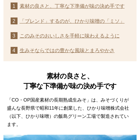
素材の良さと、丁寧な下準備が味の決め手です
「ブレンド」するのが、ひかり味噌の「ミソ」
このみそのおいしさを手軽に味わえるように
生みそならではの豊かな風味とまろやかさ
素材の良さと、
丁寧な下準備が味の決め手です
「CO・OP国産素材の長期熟成生みそ」は、みそづくりが
盛んな長野県で昭和11年に創業した、ひかり味噌株式会社
（以下、ひかり味噌）の飯島グリーン工場で製造されてい
ます。