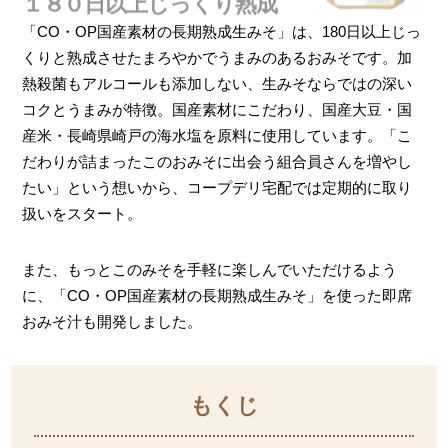
１８０日以上じっくり熟成
「CO・OP国産素材の長期熟成生みそ」は、180日以上じっ
くりと熟成させたまろやかでうまみのあるおみそです。加
熱殺菌もアルコールも添加しない、生みそならではの深い
コクとうまみが特徴。国産素材にこだわり、国産大豆・国
産米・長崎県崎戸の海水塩を原料に使用しています。「こ
だわりが詰まったこのおみそに出会う組合員さんを増やし
たい」という想いから、コープデリ宅配では定期的に取り
扱いをスタート。
また、もっとこのみそを手軽に楽しんでいただけるよう
に、「CO・OP国産素材の長期熟成生みそ」を使った即席
おみそ汁も開発しました。