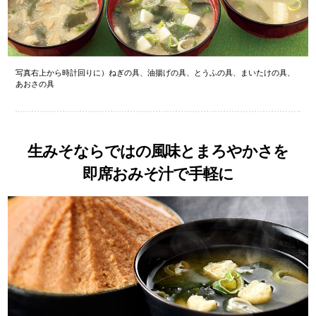
写真右上から時計回りに）ねぎの具、油揚げの具、とうふの具、まいたけの具、
あおさの具
生みそならではの風味とまろやかさを
即席おみそ汁で手軽に