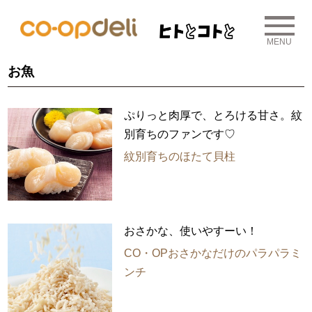
MENU
お魚
ぷりっと肉厚で、とろける甘さ。紋
別育ちのファンです♡
紋別育ちのほたて貝柱
おさかな、使いやすーい！
CO・OPおさかなだけのパラパラミ
ンチ