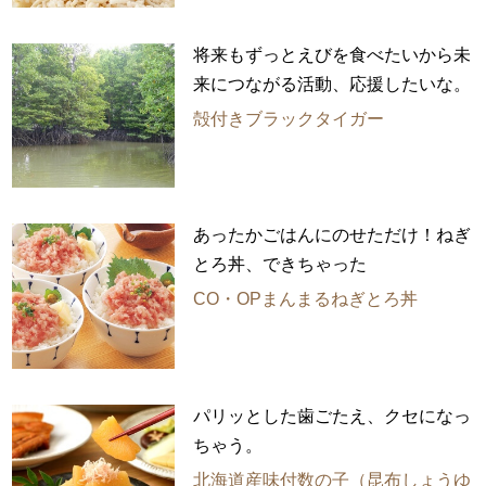
将来もずっとえびを食べたいから未
来につながる活動、応援したいな。
殻付きブラックタイガー
あったかごはんにのせただけ！ねぎ
とろ丼、できちゃった
CO・OPまんまるねぎとろ丼
パリッとした歯ごたえ、クセになっ
ちゃう。
北海道産味付数の子（昆布しょうゆ