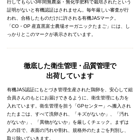
行してもらい3年間無農薬・無化学肥料で栽培されたという
証明がないと有機認証はされません。毎年厳しい審査が行
われ、合格したものだけに許される有機JASマーク。
「CO・OP 産直黒富士農場オーガニックたまご」には、し
っかりとこのマークが表示されています。
徹底した衛生管理・品質管理で
出荷しています
有機JAS認証にもとづき管理生産された鶏卵を、安心して組
合員さんのもとにお届けできるように、衛生管理にも力を
入れています。衛生管理を担う「GPセンター」へ搬入され
たたまごは、すべて洗卵され、「キズがないか」、「汚れ
がないか」、「異物がないか」を厳しくチェック。まずは
人の目で、表面の汚れや割れ、規格外のたまごを判別し、
取り除いていきます。