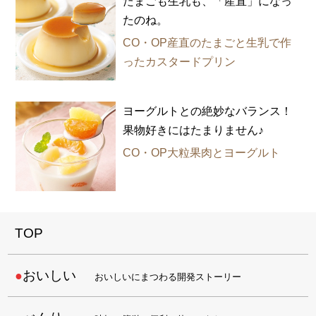
たまごも生乳も、「産直」になっ
たのね。
CO・OP産直のたまごと生乳で作
ったカスタードプリン
ヨーグルトとの絶妙なバランス！
果物好きにはたまりません♪
CO・OP大粒果肉とヨーグルト
TOP
おいしい
おいしいにまつわる開発ストーリー