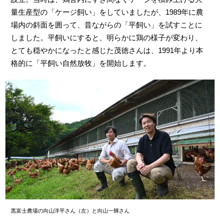
量生産型の「ケージ飼い」をしていましたが、1989年に農
場内の斜面を囲って、昔ながらの「平飼い」を試すことに
しました。平飼いにすると、明らかに鶏の様子が変わり、
とても穏やかになったと感じた茂徳さんは、1991年より本
格的に「平飼い自然放牧」を開始します。
黒富士農場の向山洋平さん（左）と向山一輝さん