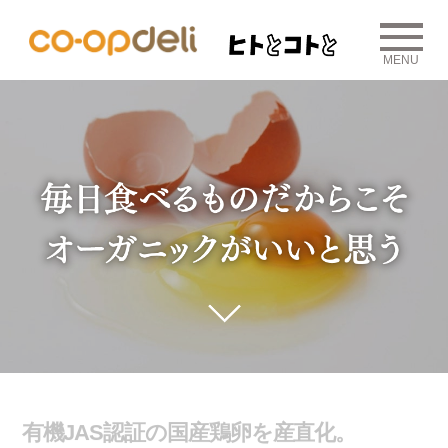
MENU
有機JAS認証の国産鶏卵を産直化。