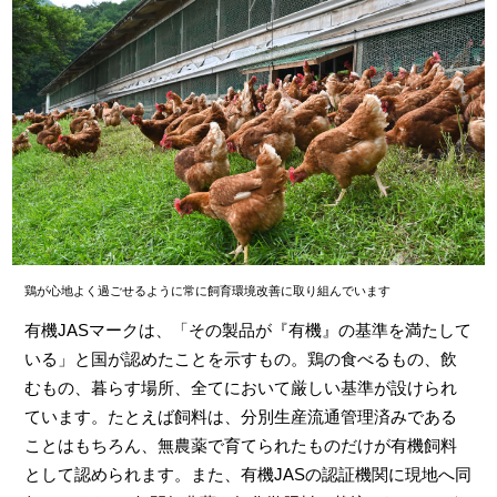
鶏が心地よく過ごせるように常に飼育環境改善に取り組んでいます
有機JASマークは、「その製品が『有機』の基準を満たして
いる」と国が認めたことを示すもの。鶏の食べるもの、飲
むもの、暮らす場所、全てにおいて厳しい基準が設けられ
ています。たとえば飼料は、分別生産流通管理済みである
ことはもちろん、無農薬で育てられたものだけが有機飼料
として認められます。また、有機JASの認証機関に現地へ同