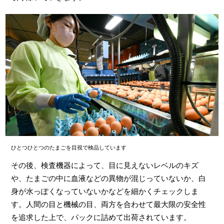
ひとつひとつのたまごを目視で検品しています
その後、検査機器によって、目に見えないレベルのキズ
や、たまごの中に血液などの異物が混じっていないか、白
身が水っぽくなっていないかなどを細かくチェックしま
す。人間の目と機械の目、両方を合わせて最大限の安全性
を追求した上で、パックに詰めて出荷されています。