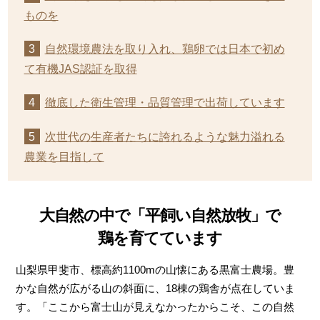
ものを
自然環境農法を取り入れ、鶏卵では日本で初め
て有機JAS認証を取得
徹底した衛生管理・品質管理で出荷しています
次世代の生産者たちに誇れるような魅力溢れる
農業を目指して
大自然の中で「平飼い自然放牧」で
鶏を育てています
山梨県甲斐市、標高約1100mの山懐にある黒富士農場。豊
かな自然が広がる山の斜面に、18棟の鶏舎が点在していま
す。「ここから富士山が見えなかったからこそ、この自然