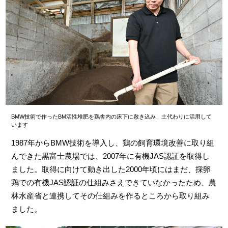
BMW技術で作ったBM活性堆肥を鶏舎内の床下に敷き込み、土代わりに活用して
います
1987年からBMW技術を導入し、鶏の飼育環境改善に取り組
んできた黒富士農場では、2007年に有機JAS認証を取得し
ました。取得に向けて動き出した2000年頃にはまだ、採卵
鶏での有機JAS認証の仕組みさえできていなかったため、農
林水産省と連携してその仕組みを作るところから取り組み
ました。