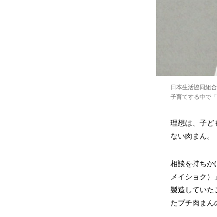
日本生活協同組合
子育てする中で「
理想は、子ど
ない肉まん。
相談を持ちか
メイショク）
製造していた
たプチ肉まん