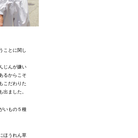
うことに関し
んじんが嫌い
あるからこそ
もこだわりた
も出ました。
がいもの５種
にほうれん草