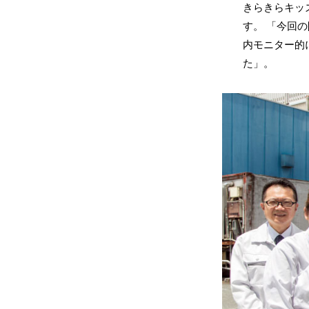
きらきらキッ
す。 「今回
内モニター的
た」。