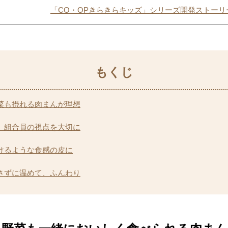
「CO・OPきらきらキッズ」シリーズ
開発ストーリ
菜も摂れる肉まんが理想
、組合員の視点を大切に
けるような食感の皮に
さずに温めて、ふんわり