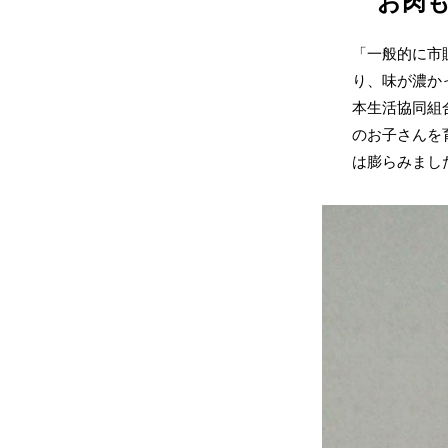
お肉
「一般的に市
り、味が濃か
本生活協同組
のお子さんを
は膨らみまし