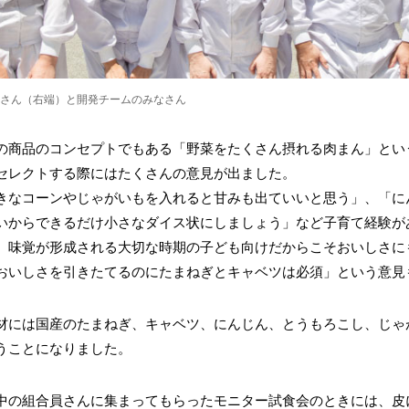
さん（右端）と開発チームのみなさん
の商品のコンセプトでもある「野菜をたくさん摂れる肉まん」とい
セレクトする際にはたくさんの意見が出ました。
きなコーンやじゃがいもを入れると甘みも出ていいと思う」、「に
いからできるだけ小さなダイス状にしましょう」など子育て経験が
、味覚が形成される大切な時期の子ども向けだからこそおいしさに
おいしさを引きたてるのにたまねぎとキャベツは必須」という意見
材には国産のたまねぎ、キャベツ、にんじん、とうもろこし、じゃ
うことになりました。
中の組合員さんに集まってもらったモニター試食会のときには、皮