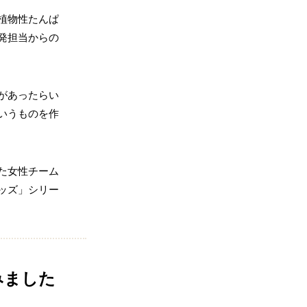
植物性たんぱ
発担当からの
があったらい
いうものを作
た女性チーム
ッズ」シリー
みました