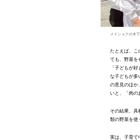
メイショクの木下
たとえば、こ
ても、野菜を
「子どもが好
な子どもが多
の意見のほか
いと、「肉の
その結果、具
類の野菜を使
実は、子育て